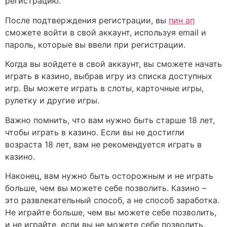
регистрацию.
После подтверждения регистрации, вы
пин ап
сможете войти в свой аккаунт, используя email и
пароль, которые вы ввели при регистрации.
Когда вы войдете в свой аккаунт, вы сможете начать
играть в казино, выбрав игру из списка доступных
игр. Вы можете играть в слоты, карточные игры,
рулетку и другие игры.
Важно помнить, что вам нужно быть старше 18 лет,
чтобы играть в казино. Если вы не достигли
возраста 18 лет, вам не рекомендуется играть в
казино.
Наконец, вам нужно быть осторожным и не играть
больше, чем вы можете себе позволить. Казино –
это развлекательный способ, а не способ заработка.
Не играйте больше, чем вы можете себе позволить,
и не играйте, если вы не можете себе позволить.