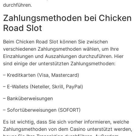
durchführen.
Zahlungsmethoden bei Chicken
Road Slot
Beim Chicken Road Slot können Sie zwischen
verschiedenen Zahlungsmethoden wählen, um Ihre
Einzahlungen und Auszahlungen durchzuführen. Hier
sind einige der unterstützten Zahlungsmethoden:
– Kreditkarten (Visa, Mastercard)
– E-Wallets (Neteller, Skrill, PayPal)
– Banküberweisungen
– Sofortüberweisungen (SOFORT)
Es ist wichtig, dass Sie sich vorher informieren, welche
Zahlungsmethoden von dem Casino unterstützt werden,