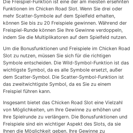
Die Freispiel-Funktion ist eine der am meisten ersehnten
Funktionen im Chicken Road Slot. Wenn Sie drei oder
mehr Scatter-Symbole auf dem Spielfeld erhalten,
können Sie bis zu 20 Freispiele gewinnen. Während der
Freispiel-Runde können Sie Ihre Gewinne verdoppeln,
indem Sie die Multiplikatoren auf dem Spielfeld nutzen.
Um die Bonusfunktionen und Freispiele im Chicken Road
Slot zu nutzen, müssen Sie sich für die richtigen
Symbole entscheiden. Die Wild-Symbol-Funktion ist das
wichtigste Symbol, da es alle Symbole ersetzt, außer
dem Scatter-Symbol. Die Scatter-Symbol-Funktion ist
das zweitwichtigste Symbol, da es Sie zu einem
Freispiel führen kann.
Insgesamt bietet das Chicken Road Slot eine Vielzahl
von Möglichkeiten, um Ihre Gewinne zu erhöhen und
Ihre Spielrunde zu verlängern. Die Bonusfunktionen und
Freispiele sind ein wichtiger Aspekt des Slots, da sie
Ihnen die Möglichkeit geben, Ihre Gewinne zu