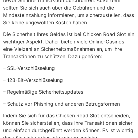
bevor Sie Ihre Transaktion durchführen. Außerdem
sollten Sie sich auch über die Gebühren und die
Mindesteinzahlung informieren, um sicherzustellen, dass
Sie keine ungewollten Kosten haben.
Die Sicherheit Ihres Geldes ist bei Chicken Road Slot ein
wichtiger Aspekt. Daher bieten viele Online-Casinos
eine Vielzahl an Sicherheitsmaßnahmen an, um Ihre
Transaktionen zu schützen. Dazu gehören:
– SSL-Verschlüsselung
– 128-Bit-Verschlüsselung
– Regelmäßige Sicherheitsupdates
– Schutz vor Phishing und anderen Betrugsformen
Indem Sie sich für das Chicken Road Slot entscheiden,
können Sie sicherstellen, dass Ihre Transaktionen sicher
und einfach durchgeführt werden können. Es ist wichtig,
dass Sie sich vorher informieren, welche