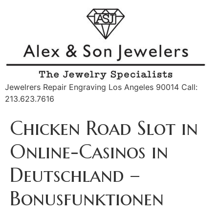
content
Jewelrers Repair Engraving Los Angeles 90014 Call:
213.623.7616
Chicken Road Slot in
Online-Casinos in
Deutschland –
Bonusfunktionen