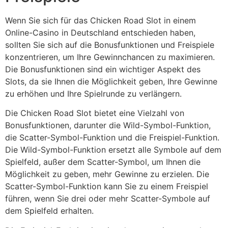
Wenn Sie sich für das Chicken Road Slot in einem
Online-Casino in Deutschland entschieden haben,
sollten Sie sich auf die Bonusfunktionen und Freispiele
konzentrieren, um Ihre Gewinnchancen zu maximieren.
Die Bonusfunktionen sind ein wichtiger Aspekt des
Slots, da sie Ihnen die Möglichkeit geben, Ihre Gewinne
zu erhöhen und Ihre Spielrunde zu verlängern.
Die Chicken Road Slot bietet eine Vielzahl von
Bonusfunktionen, darunter die Wild-Symbol-Funktion,
die Scatter-Symbol-Funktion und die Freispiel-Funktion.
Die Wild-Symbol-Funktion ersetzt alle Symbole auf dem
Spielfeld, außer dem Scatter-Symbol, um Ihnen die
Möglichkeit zu geben, mehr Gewinne zu erzielen. Die
Scatter-Symbol-Funktion kann Sie zu einem Freispiel
führen, wenn Sie drei oder mehr Scatter-Symbole auf
dem Spielfeld erhalten.